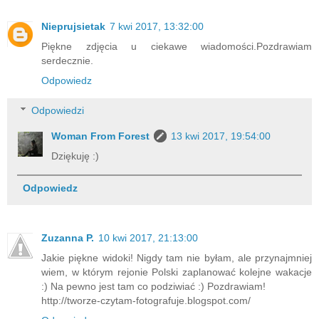
Nieprujsietak
7 kwi 2017, 13:32:00
Piękne zdjęcia u ciekawe wiadomości.Pozdrawiam
serdecznie.
Odpowiedz
Odpowiedzi
Woman From Forest
13 kwi 2017, 19:54:00
Dziękuję :)
Odpowiedz
Zuzanna P.
10 kwi 2017, 21:13:00
Jakie piękne widoki! Nigdy tam nie byłam, ale przynajmniej
wiem, w którym rejonie Polski zaplanować kolejne wakacje
:) Na pewno jest tam co podziwiać :) Pozdrawiam!
http://tworze-czytam-fotografuje.blogspot.com/