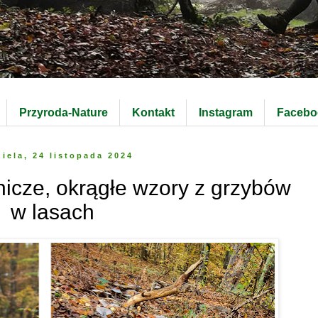
Przyroda-Nature
Kontakt
Instagram
Facebo
ziela, 24 listopada 2024
nicze, okrągłe wzory z grzybów
w lasach