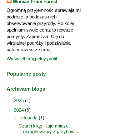
Woman From Forest
Ogromną przyjemność sprawiają mi
podróże, a podczas nich
obserwowanie przyrody. Po kolei
spełniam swoje coraz to nowsze
pomysły. Zapraszam Cię do
wirtualnej podróży i podziwiania
natury razem ze mną.
Wyświetl mój pełny profil
Popularne posty
Archiwum bloga
►
2025
(1)
▼
2024
(5)
▼
listopada
(1)
Czarci krąg - tajemnicze,
okrągłe wzory z grzybów ...