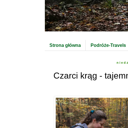
Strona główna
Podróże-Travels
nied
Czarci krąg - tajem