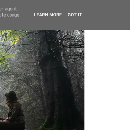
ser-agent
rate usage
LEARN MORE
GOT IT