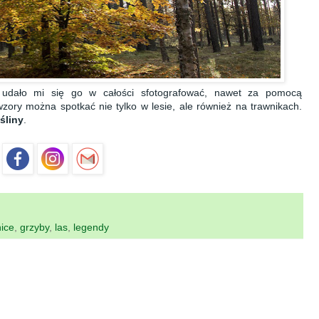
 udało mi się go w całości sfotografować, nawet za pomocą
zory można spotkać nie tylko w lesie, ale również na trawnikach.
śliny
.
ice
,
grzyby
,
las
,
legendy