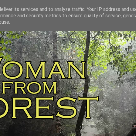
liver its services and to analyze traffic. Your IP address and u
rmance and security metrics to ensure quality of service, gene
buse.