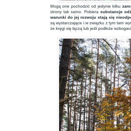
Mogą one pochodzić od jedynie kilku
zar
strony tak samo. Pobiera
substancje od
warunki do jej rozwoju stają się
nieodp
są wystarczające i w związku z tym tam wy
że kręgi się łączą lub jeśli podłoże wzboga