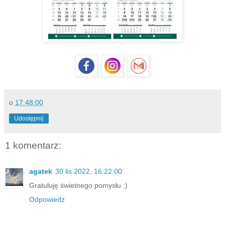
o
17:48:00
Udostępnij
1 komentarz:
agatek
30 lis 2022, 16:22:00
Gratuluję świetnego pomysłu :)
Odpowiedz