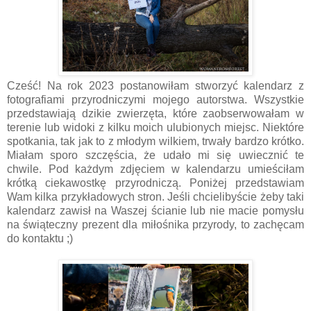
Cześć! Na rok 2023 postanowiłam stworzyć kalendarz z
fotografiami przyrodniczymi mojego autorstwa.
Wszystkie
przedstawiają dzikie zwierzęta, które zaobserwowałam w
terenie lub widoki z kilku moich ulubionych miejsc. Niektóre
spotkania, tak jak to z młodym wilkiem, trwały bardzo krótko.
Miałam sporo szczęścia, że udało mi się uwiecznić te
chwile. Pod każdym zdjęciem w kalendarzu umieściłam
krótką ciekawostkę przyrodniczą.
Poniżej przedstawiam
Wam kilka przykładowych stron. Jeśli chcielibyście żeby taki
kalendarz zawisł na Waszej ścianie lub nie macie pomysłu
na świąteczny prezent dla miłośnika przyrody, to zachęcam
do kontaktu ;)